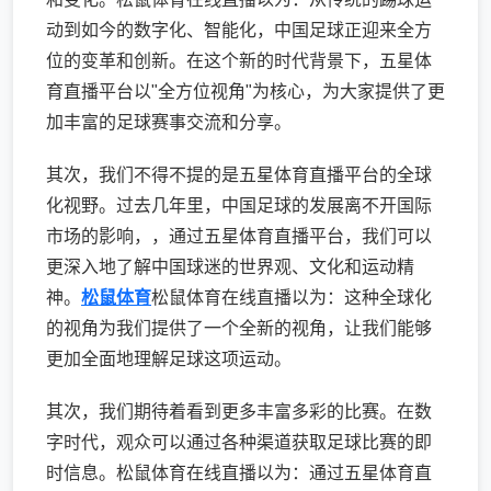
动到如今的数字化、智能化，中国足球正迎来全方
位的变革和创新。在这个新的时代背景下，五星体
育直播平台以"全方位视角"为核心，为大家提供了更
加丰富的足球赛事交流和分享。
其次，我们不得不提的是五星体育直播平台的全球
化视野。过去几年里，中国足球的发展离不开国际
市场的影响，，通过五星体育直播平台，我们可以
更深入地了解中国球迷的世界观、文化和运动精
神。
松鼠体育
松鼠体育在线直播以为：这种全球化
的视角为我们提供了一个全新的视角，让我们能够
更加全面地理解足球这项运动。
其次，我们期待着看到更多丰富多彩的比赛。在数
字时代，观众可以通过各种渠道获取足球比赛的即
时信息。松鼠体育在线直播以为：通过五星体育直