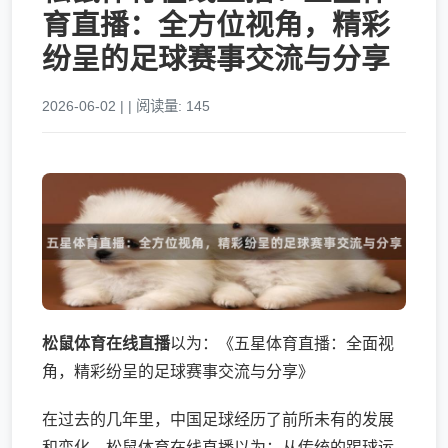
育直播：全方位视角，精彩
纷呈的足球赛事交流与分享
2026-06-02
|
|
阅读量: 145
松鼠体育在线直播
以为：《五星体育直播：全面视
角，精彩纷呈的足球赛事交流与分享》
在过去的几年里，中国足球经历了前所未有的发展
和变化。松鼠体育在线直播以为：从传统的踢球运