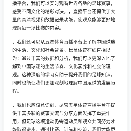
播平台，我们可以实时观看世界各地的足球赛事，
感受不同文化的精彩对决。，直播平台还提供了大
量的高清视频和数据记录功能，使观众能够更好地
理解每一场比赛的内容。
，我们还可以从五星体育直播平台上了解中国球迷
的生活、文化和社会背景。松鼠体育在线直播以
为：通过丰富的数据和分析，我们可以更深入地了
解到中国球迷的生活节奏、文化素养和社会伦理
观。这种深度的学习有助于提升我们的足球知识，
同时也能让我们更加深刻地理解中国足球的发展历
程。
，我们也应该意识到，尽管五星体育直播平台在提
供丰富多彩的赛事交流与分享方面发挥了重要作
用，但足球这项运动仍需运动员和观众共同努力才
能取得进步。通过比赛、训练和交流，我们才能更