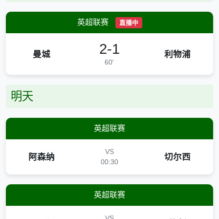
英超联赛
直播中
2-1
曼城
利物浦
60'
明天
英超联赛
VS
阿森纳
切尔西
00:30
英超联赛
VS