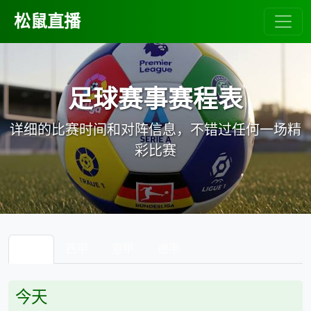
松鼠直播
足球赛事赛程表
详细的比赛时间和对阵信息，不错过任何一场精
彩比赛
英超
西甲
意甲
德甲
今天