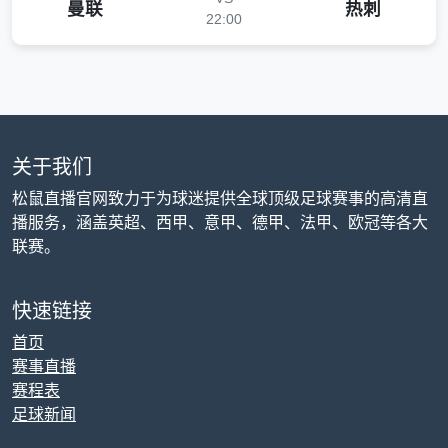
曼联
热刺
22:00
关于我们
松鼠直播官网致力于为球迷提供全球顶级足球赛事的高清直
播服务，涵盖英超、西甲、意甲、德甲、法甲、欧冠等各大
联赛。
快速链接
首页
赛事直播
赛程表
足球新闻