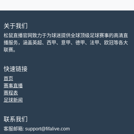
关于我们
松鼠直播官网致力于为球迷提供全球顶级足球赛事的高清直
播服务，涵盖英超、西甲、意甲、德甲、法甲、欧冠等各大
联赛。
快速链接
首页
赛事直播
赛程表
足球新闻
联系我们
客服邮箱: support@fifalive.com