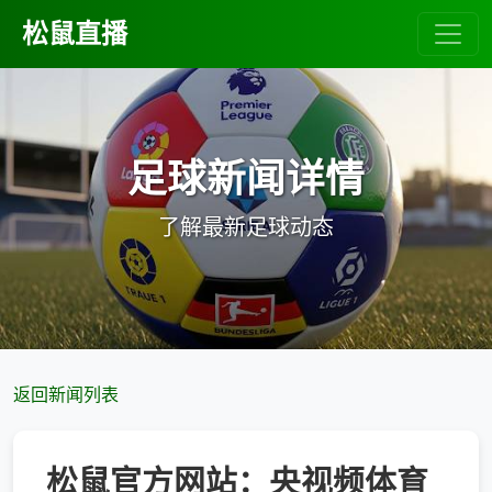
松鼠直播
足球新闻详情
了解最新足球动态
返回新闻列表
松鼠官方网站：央视频体育