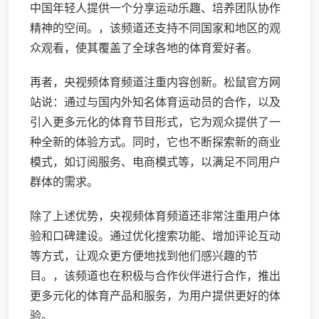
中国年轻人提供一个分享运动乐趣、培养团队协作
精神的空间。，该频道还支持不同国家和地区的观
众观看，使其覆盖了全球各地的体育爱好者。
再者，央视频体育频道注重内容创新。松鼠官方网
站说：通过与国内外知名体育运动员的合作，以及
引入更多元化的体育节目形式，它为观众提供了一
种全新的体验方式。同时，它也不断探索新的商业
模式，如订阅服务、电商模式等，以满足不同用户
群体的需求。
除了上述优势，央视频体育频道还非常注重用户体
验和口碑建设。通过优化搜索功能、增加评论互动
等方式，让观众更方便地找到他们感兴趣的节
目。，该频道也在积极与合作伙伴进行合作，推出
更多元化的体育产品和服务，为用户提供更好的体
验。