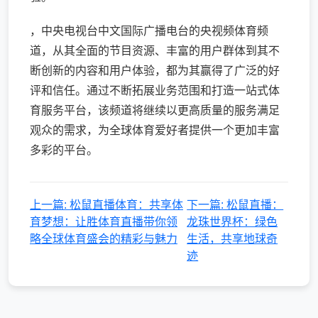
，中央电视台中文国际广播电台的央视频体育频
道，从其全面的节目资源、丰富的用户群体到其不
断创新的内容和用户体验，都为其赢得了广泛的好
评和信任。通过不断拓展业务范围和打造一站式体
育服务平台，该频道将继续以更高质量的服务满足
观众的需求，为全球体育爱好者提供一个更加丰富
多彩的平台。
上一篇: 松鼠直播体育：共享体
下一篇: 松鼠直播：
育梦想：让胜体育直播带你领
龙珠世界杯：绿色
略全球体育盛会的精彩与魅力
生活，共享地球奇
迹